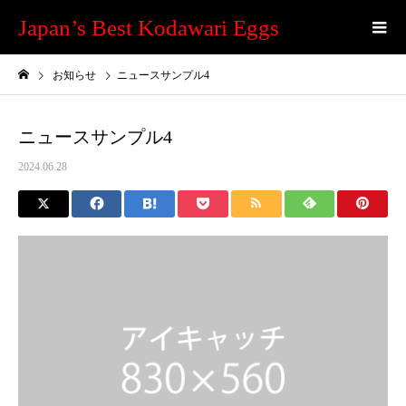
Japan’s Best Kodawari Eggs
お知らせ
ニュースサンプル4
ニュースサンプル4
2024.06.28